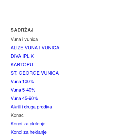
SADRŽAJ
Vuna i vunica
ALIZE VUNA I VUNICA
DIVA IPLIK
KARTOPU
ST. GEORGE VUNICA
Vuna 100%
Vuna 5-40%
Vuna 45-90%
Akrili i druga prediva
Konac
Konci za pletenje
Konci za heklanje