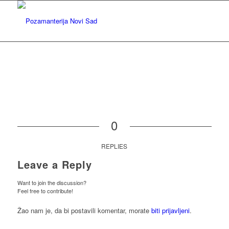
0
REPLIES
Leave a Reply
Want to join the discussion?
Feel free to contribute!
Žao nam je, da bi postavili komentar, morate
biti prijavljeni
.