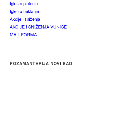
Igle za pletenje
Igle za heklanje
Akcije i sniženja
AKCIJE I SNIŽENJA VUNICE
MAIL FORMA
POZAMANTERIJA NOVI SAD