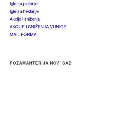
Igle za pletenje
Igle za heklanje
Akcije i sniženja
AKCIJE I SNIŽENJA VUNICE
MAIL FORMA
POZAMANTERIJA NOVI SAD