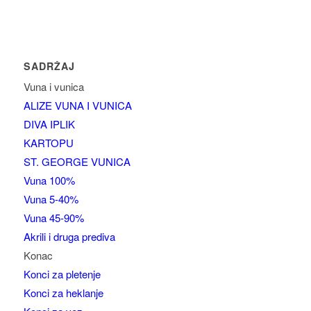
SADRŽAJ
Vuna i vunica
ALIZE VUNA I VUNICA
DIVA IPLIK
KARTOPU
ST. GEORGE VUNICA
Vuna 100%
Vuna 5-40%
Vuna 45-90%
Akrili i druga prediva
Konac
Konci za pletenje
Konci za heklanje