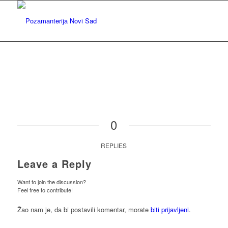
0
REPLIES
Leave a Reply
Want to join the discussion?
Feel free to contribute!
Žao nam je, da bi postavili komentar, morate
biti prijavljeni
.