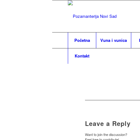
Početna
Vuna i vunica
Kontakt
Leave a Reply
Want to join the discussion?
Feel free to contribute!