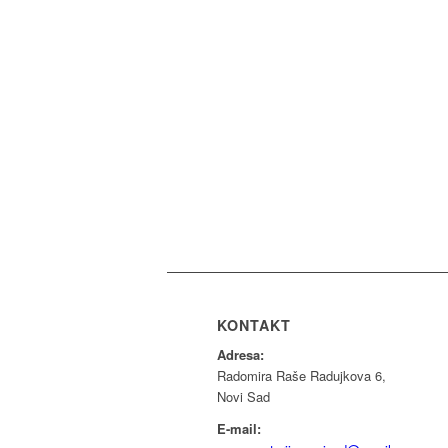
KONTAKT
Adresa:
Radomira Raše Radujkova 6,
Novi Sad
E-mail: