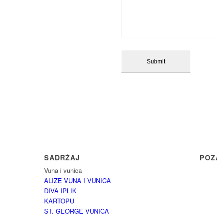
SADRŽAJ
POZ
Vuna i vunica
ALIZE VUNA I VUNICA
DIVA IPLIK
KARTOPU
ST. GEORGE VUNICA