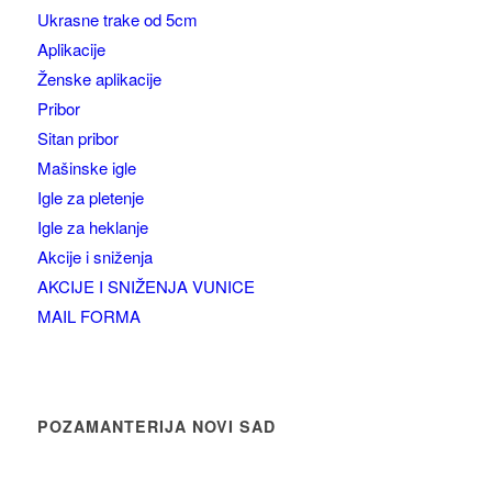
Ukrasne trake od 5cm
Aplikacije
Ženske aplikacije
Pribor
Sitan pribor
Mašinske igle
Igle za pletenje
Igle za heklanje
Akcije i sniženja
AKCIJE I SNIŽENJA VUNICE
MAIL FORMA
POZAMANTERIJA NOVI SAD