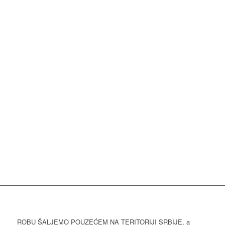
ROBU ŠALJEMO POUZEĆEM NA TERITORIJI SRBIJE, a