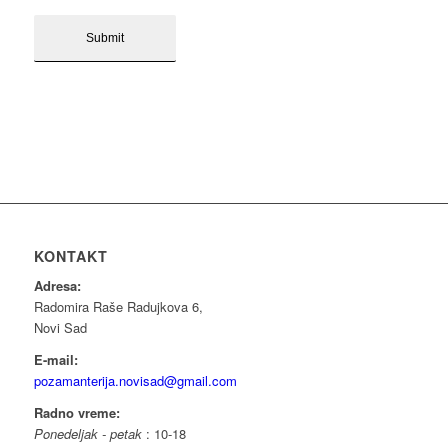
KONTAKT
Adresa:
Radomira Raše Radujkova 6,
Novi Sad
E-mail:
pozamanterija.novisad@gmail.com
Radno vreme:
Ponedeljak - petak
: 10-18