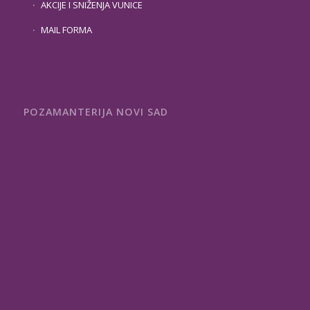
AKCIJE I SNIŽENJA VUNICE
MAIL FORMA
POZAMANTERIJA NOVI SAD