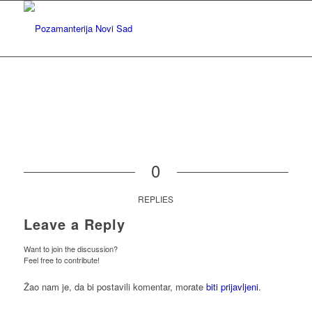
0
REPLIES
Leave a Reply
Want to join the discussion?
Feel free to contribute!
Žao nam je, da bi postavili komentar, morate
biti prijavljeni
.