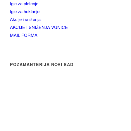
Igle za pletenje
Igle za heklanje
Akcije i sniženja
AKCIJE I SNIŽENJA VUNICE
MAIL FORMA
POZAMANTERIJA NOVI SAD