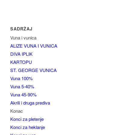
SADRŽAJ
Vuna i vunica
ALIZE VUNA I VUNICA
DIVA IPLIK
KARTOPU
ST. GEORGE VUNICA
Vuna 100%
Vuna 5-40%
Vuna 45-90%
Akrili i druga prediva
Konac
Konci za pletenje
Konci za heklanje