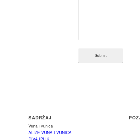
SADRŽAJ
POZ
Vuna i vunica
ALIZE VUNA I VUNICA
DIVA IPLIK