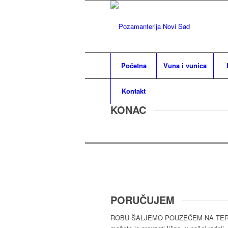
Početna
Vuna i vunica
Kontakt
KONAC
PORUČUJEM
ROBU ŠALJEMO POUZEĆEM NA TERITO