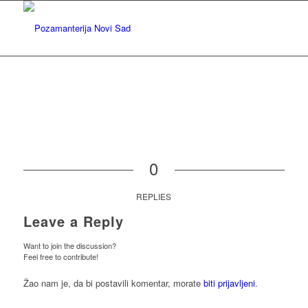
0
REPLIES
Leave a Reply
Want to join the discussion?
Feel free to contribute!
Žao nam je, da bi postavili komentar, morate
biti prijavljeni
.