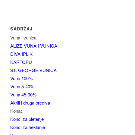
SADRŽAJ
Vuna i vunica
ALIZE VUNA I VUNICA
DIVA IPLIK
KARTOPU
ST. GEORGE VUNICA
Vuna 100%
Vuna 5-40%
Vuna 45-90%
Akrili i druga prediva
Konac
Konci za pletenje
Konci za heklanje