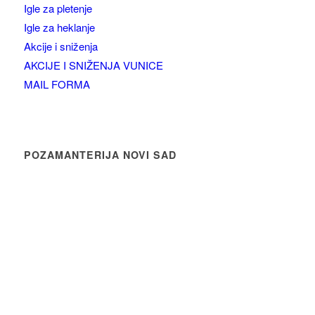
Igle za pletenje
Igle za heklanje
Akcije i sniženja
AKCIJE I SNIŽENJA VUNICE
MAIL FORMA
POZAMANTERIJA NOVI SAD