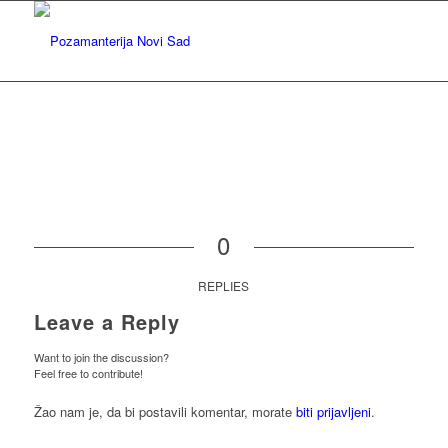
0
REPLIES
Leave a Reply
Want to join the discussion?
Feel free to contribute!
Žao nam je, da bi postavili komentar, morate
biti prijavljeni
.