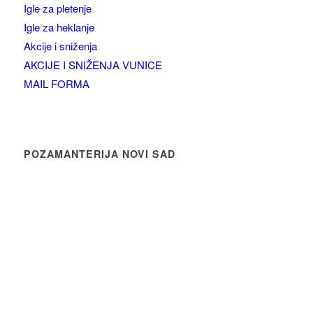
Igle za pletenje
Igle za heklanje
Akcije i sniženja
AKCIJE I SNIŽENJA VUNICE
MAIL FORMA
POZAMANTERIJA NOVI SAD