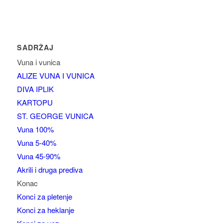
SADRŽAJ
Vuna i vunica
ALIZE VUNA I VUNICA
DIVA IPLIK
KARTOPU
ST. GEORGE VUNICA
Vuna 100%
Vuna 5-40%
Vuna 45-90%
Akrili i druga prediva
Konac
Konci za pletenje
Konci za heklanje