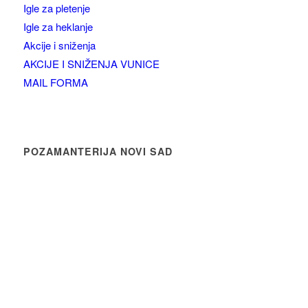
Igle za pletenje
Igle za heklanje
Akcije i sniženja
AKCIJE I SNIŽENJA VUNICE
MAIL FORMA
POZAMANTERIJA NOVI SAD