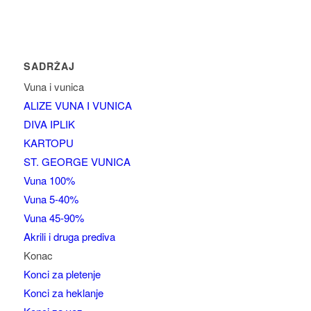
SADRŽAJ
Vuna i vunica
ALIZE VUNA I VUNICA
DIVA IPLIK
KARTOPU
ST. GEORGE VUNICA
Vuna 100%
Vuna 5-40%
Vuna 45-90%
Akrili i druga prediva
Konac
Konci za pletenje
Konci za heklanje