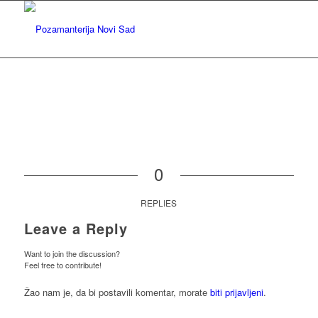
0
REPLIES
Leave a Reply
Want to join the discussion?
Feel free to contribute!
Žao nam je, da bi postavili komentar, morate
biti prijavljeni
.