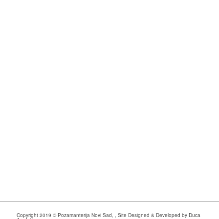
Copyright 2019 © Pozamanterija Novi Sad, , Site Designed & Developed by Duca