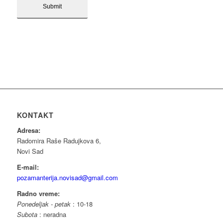
KONTAKT
Adresa:
Radomira Raše Radujkova 6,
Novi Sad
E-mail:
pozamanterija.novisad@gmail.com
Radno vreme:
Ponedeljak - petak
: 10-18
Subota
: neradna