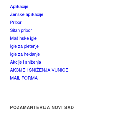
Aplikacije
Ženske aplikacije
Pribor
Sitan pribor
Mašinske igle
Igle za pletenje
Igle za heklanje
Akcije i sniženja
AKCIJE I SNIŽENJA VUNICE
MAIL FORMA
POZAMANTERIJA NOVI SAD