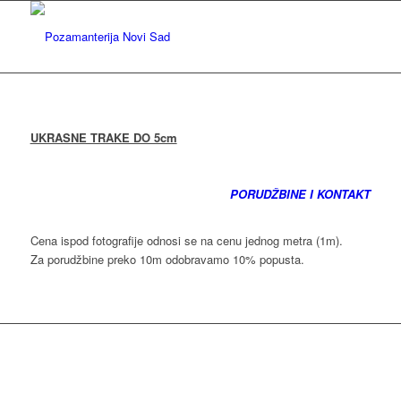
UKRASNE TRAKE DO 5cm
PORUDŽBINE I KONTAKT
Cena ispod fotografije odnosi se na cenu jednog metra (1m).
Za porudžbine preko 10m odobravamo 10% popusta.