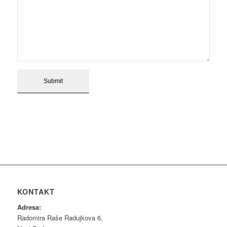
KONTAKT
Adresa:
Radomira Raše Radujkova 6,