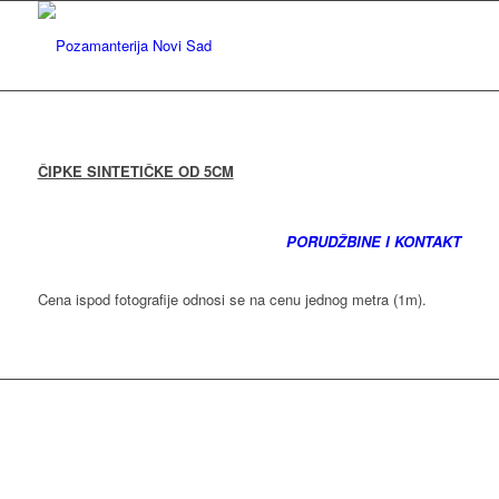
ČIPKE SINTETIČKE OD 5CM
PORUDŽBINE I KONTAKT
Cena ispod fotografije odnosi se na cenu jednog metra (1m).