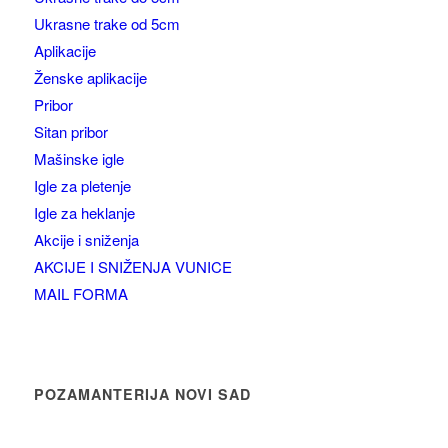
Ukrasne trake od 5cm
Aplikacije
Ženske aplikacije
Pribor
Sitan pribor
Mašinske igle
Igle za pletenje
Igle za heklanje
Akcije i sniženja
AKCIJE I SNIŽENJA VUNICE
MAIL FORMA
POZAMANTERIJA NOVI SAD