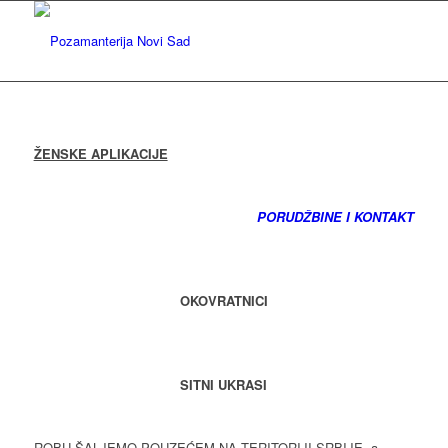
ŽENSKE APLIKACIJE
PORUDŽBINE I KONTAKT
OKOVRATNICI
SITNI UKRASI
ROBU ŠALJEMO POUZEĆEM NA TERITORIJI SRBIJE, a