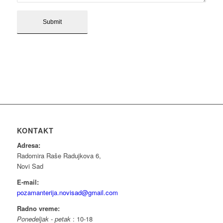
KONTAKT
Adresa:
Radomira Raše Radujkova 6,
Novi Sad
E-mail:
pozamanterija.novisad@gmail.com
Radno vreme:
Ponedeljak - petak
: 10-18