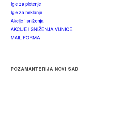
Igle za pletenje
Igle za heklanje
Akcije i sniženja
AKCIJE I SNIŽENJA VUNICE
MAIL FORMA
POZAMANTERIJA NOVI SAD