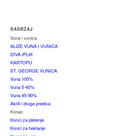
SADRŽAJ
Vuna i vunica
ALIZE VUNA I VUNICA
DIVA IPLIK
KARTOPU
ST. GEORGE VUNICA
Vuna 100%
Vuna 5-40%
Vuna 45-90%
Akrili i druga prediva
Konac
Konci za pletenje
Konci za heklanje