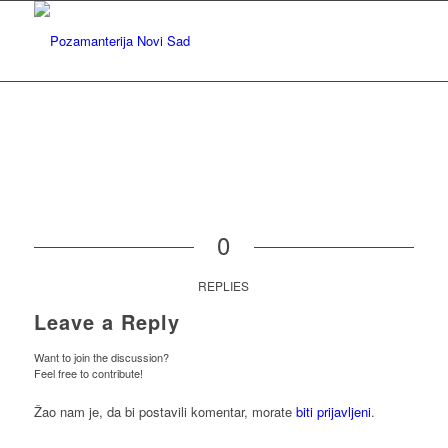
0
REPLIES
Leave a Reply
Want to join the discussion?
Feel free to contribute!
Žao nam je, da bi postavili komentar, morate
biti prijavljeni
.