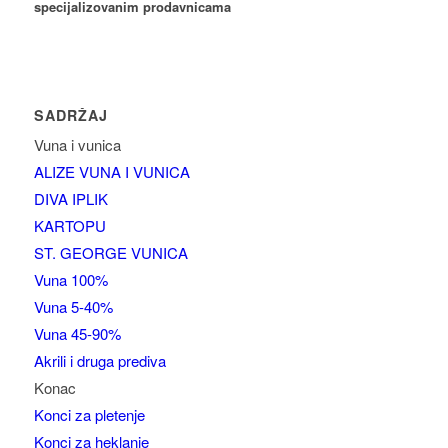
specijalizovanim prodavnicama
SADRŽAJ
Vuna i vunica
ALIZE VUNA I VUNICA
DIVA IPLIK
KARTOPU
ST. GEORGE VUNICA
Vuna 100%
Vuna 5-40%
Vuna 45-90%
Akrili i druga prediva
Konac
Konci za pletenje
Konci za heklanje