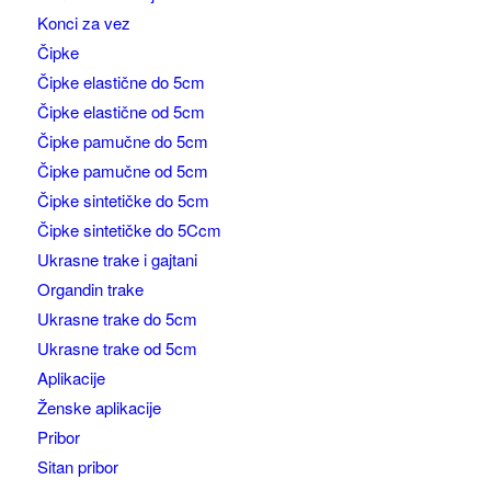
Konci za vez
Čipke
Čipke elastične do 5cm
Čipke elastične od 5cm
Čipke pamučne do 5cm
Čipke pamučne od 5cm
Čipke sintetičke do 5cm
Čipke sintetičke do 5Ccm
Ukrasne trake i gajtani
Organdin trake
Ukrasne trake do 5cm
Ukrasne trake od 5cm
Aplikacije
Ženske aplikacije
Pribor
Sitan pribor