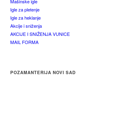
Mašinske igle
Igle za pletenje
Igle za heklanje
Akcije i sniženja
AKCIJE I SNIŽENJA VUNICE
MAIL FORMA
POZAMANTERIJA NOVI SAD