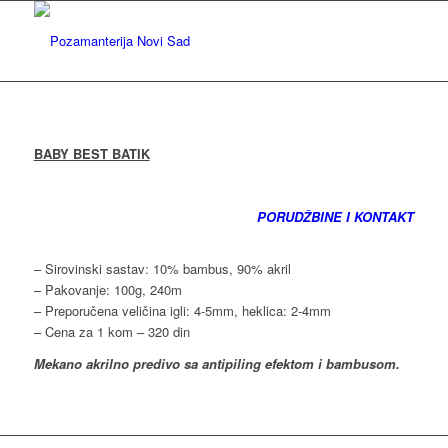
BABY BEST BATIK
PORUDŽBINE I KONTAKT
– Sirovinski sastav: 10% bambus, 90% akril
– Pakovanje: 100g, 240m
– Preporučena veličina igli: 4-5mm, heklica: 2-4mm
– Cena za 1 kom – 320 din
Mekano akrilno predivo sa antipiling efektom i bambusom.