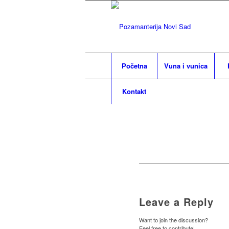
Početna
Vuna i vunica
Kontakt
Leave a Reply
Want to join the discussion?
Feel free to contribute!