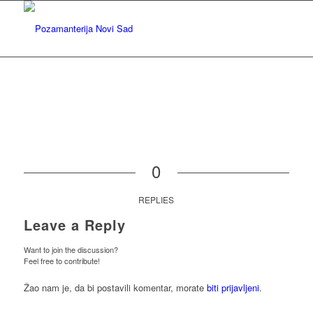
0
REPLIES
Leave a Reply
Want to join the discussion?
Feel free to contribute!
Žao nam je, da bi postavili komentar, morate
biti prijavljeni
.