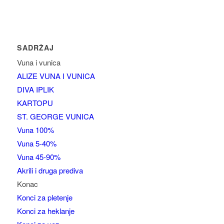
SADRŽAJ
Vuna i vunica
ALIZE VUNA I VUNICA
DIVA IPLIK
KARTOPU
ST. GEORGE VUNICA
Vuna 100%
Vuna 5-40%
Vuna 45-90%
Akrili i druga prediva
Konac
Konci za pletenje
Konci za heklanje