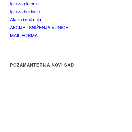
Igle za pletenje
Igle za heklanje
Akcije i sniženja
AKCIJE I SNIŽENJA VUNICE
MAIL FORMA
POZAMANTERIJA NOVI SAD