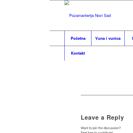
Početna
Vuna i vunica
Kontakt
Leave a Reply
Want to join the discussion?
Feel free to contribute!