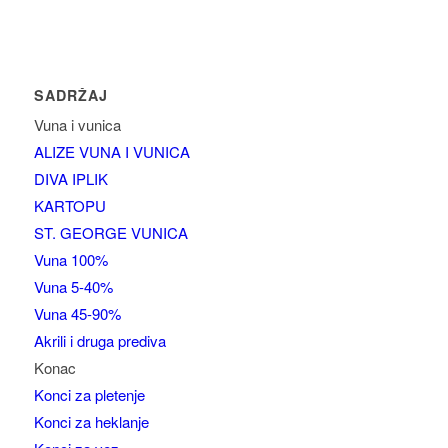
SADRŽAJ
Vuna i vunica
ALIZE VUNA I VUNICA
DIVA IPLIK
KARTOPU
ST. GEORGE VUNICA
Vuna 100%
Vuna 5-40%
Vuna 45-90%
Akrili i druga prediva
Konac
Konci za pletenje
Konci za heklanje