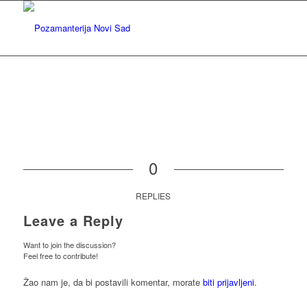
0
REPLIES
Leave a Reply
Want to join the discussion?
Feel free to contribute!
Žao nam je, da bi postavili komentar, morate
biti prijavljeni
.