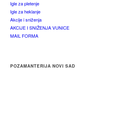
Igle za pletenje
Igle za heklanje
Akcije i sniženja
AKCIJE I SNIŽENJA VUNICE
MAIL FORMA
POZAMANTERIJA NOVI SAD