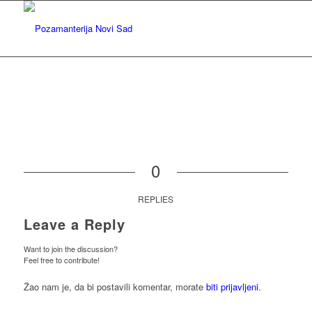
0
REPLIES
Leave a Reply
Want to join the discussion?
Feel free to contribute!
Žao nam je, da bi postavili komentar, morate
biti prijavljeni
.