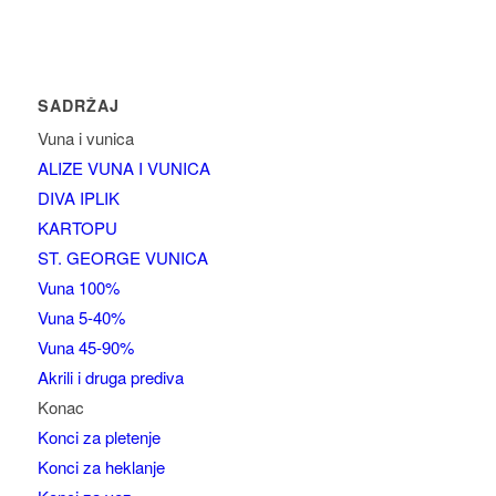
SADRŽAJ
Vuna i vunica
ALIZE VUNA I VUNICA
DIVA IPLIK
KARTOPU
ST. GEORGE VUNICA
Vuna 100%
Vuna 5-40%
Vuna 45-90%
Akrili i druga prediva
Konac
Konci za pletenje
Konci za heklanje