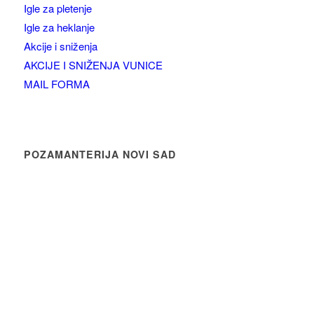
Igle za pletenje
Igle za heklanje
Akcije i sniženja
AKCIJE I SNIŽENJA VUNICE
MAIL FORMA
POZAMANTERIJA NOVI SAD