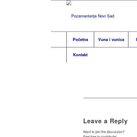
Početna
Vuna i vunica
Kontakt
Leave a Reply
Want to join the discussion?
Feel free to contribute!