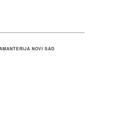
AMANTERIJA NOVI SAD