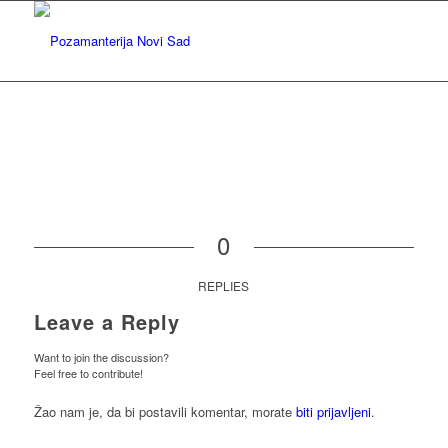
0
REPLIES
Leave a Reply
Want to join the discussion?
Feel free to contribute!
Žao nam je, da bi postavili komentar, morate
biti prijavljeni
.