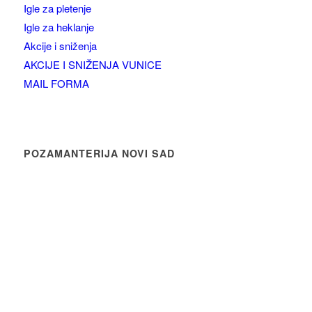
Igle za pletenje
Igle za heklanje
Akcije i sniženja
AKCIJE I SNIŽENJA VUNICE
MAIL FORMA
POZAMANTERIJA NOVI SAD