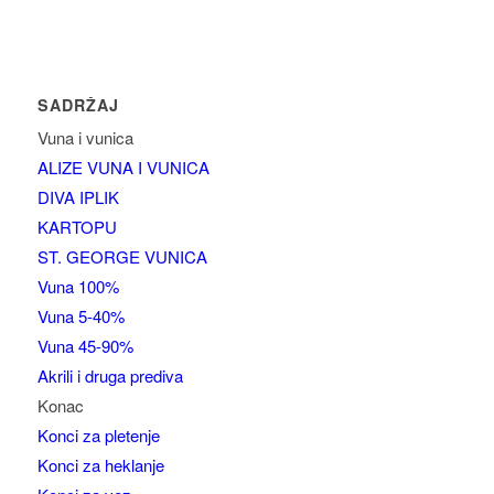
SADRŽAJ
Vuna i vunica
ALIZE VUNA I VUNICA
DIVA IPLIK
KARTOPU
ST. GEORGE VUNICA
Vuna 100%
Vuna 5-40%
Vuna 45-90%
Akrili i druga prediva
Konac
Konci za pletenje
Konci za heklanje