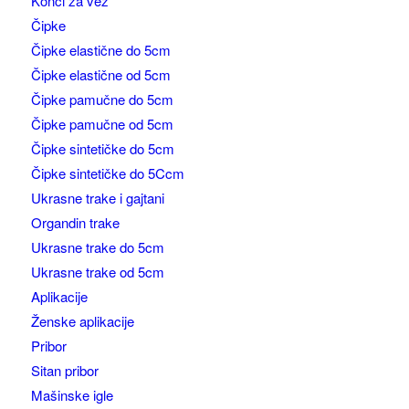
Konci za vez
Čipke
Čipke elastične do 5cm
Čipke elastične od 5cm
Čipke pamučne do 5cm
Čipke pamučne od 5cm
Čipke sintetičke do 5cm
Čipke sintetičke do 5Ccm
Ukrasne trake i gajtani
Organdin trake
Ukrasne trake do 5cm
Ukrasne trake od 5cm
Aplikacije
Ženske aplikacije
Pribor
Sitan pribor
Mašinske igle