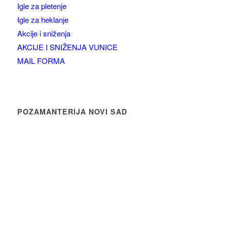
Igle za pletenje
Igle za heklanje
Akcije i sniženja
AKCIJE I SNIŽENJA VUNICE
MAIL FORMA
POZAMANTERIJA NOVI SAD