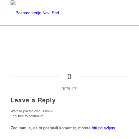
0
REPLIES
Leave a Reply
Want to join the discussion?
Feel free to contribute!
Žao nam je, da bi postavili komentar, morate
biti prijavljeni
.