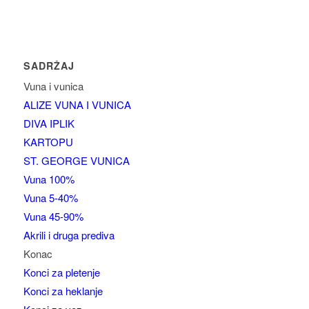
SADRŽAJ
Vuna i vunica
ALIZE VUNA I VUNICA
DIVA IPLIK
KARTOPU
ST. GEORGE VUNICA
Vuna 100%
Vuna 5-40%
Vuna 45-90%
Akrili i druga prediva
Konac
Konci za pletenje
Konci za heklanje