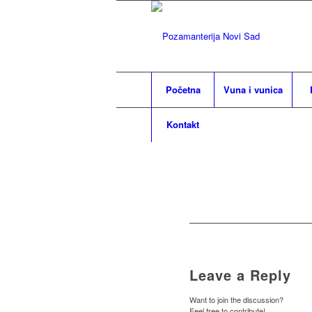
Početna
Vuna i vunica
Kontakt
Leave a Reply
Want to join the discussion?
Feel free to contribute!