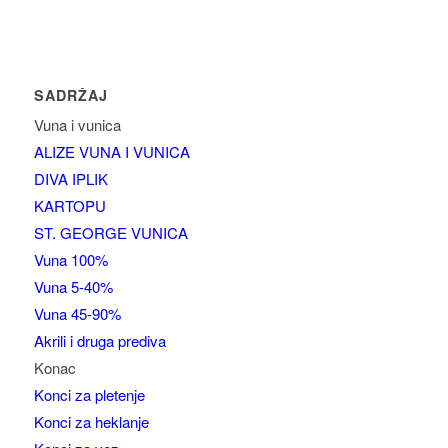
SADRŽAJ
Vuna i vunica
ALIZE VUNA I VUNICA
DIVA IPLIK
KARTOPU
ST. GEORGE VUNICA
Vuna 100%
Vuna 5-40%
Vuna 45-90%
Akrili i druga prediva
Konac
Konci za pletenje
Konci za heklanje