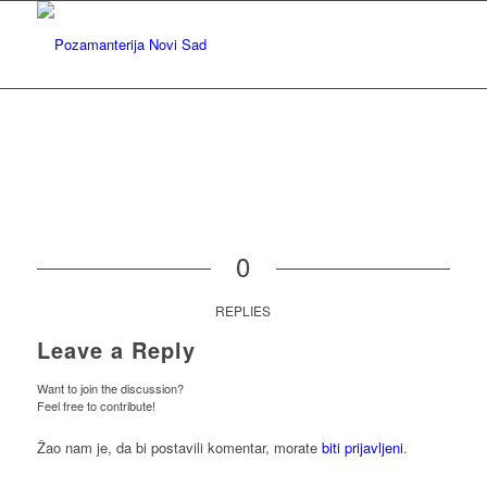
0
REPLIES
Leave a Reply
Want to join the discussion?
Feel free to contribute!
Žao nam je, da bi postavili komentar, morate
biti prijavljeni
.