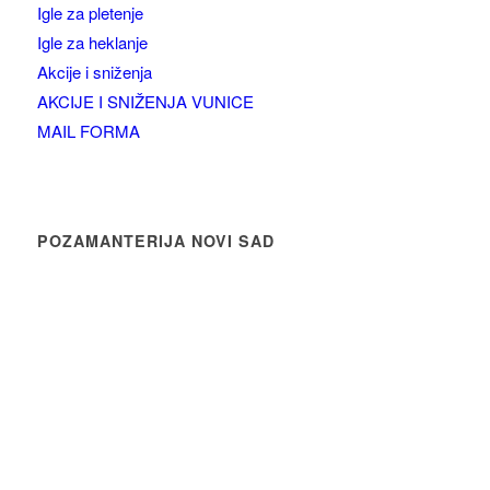
Igle za pletenje
Igle za heklanje
Akcije i sniženja
AKCIJE I SNIŽENJA VUNICE
MAIL FORMA
POZAMANTERIJA NOVI SAD