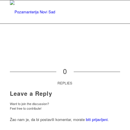
0
REPLIES
Leave a Reply
Want to join the discussion?
Feel free to contribute!
Žao nam je, da bi postavili komentar, morate
biti prijavljeni
.