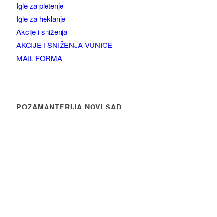
Igle za pletenje
Igle za heklanje
Akcije i sniženja
AKCIJE I SNIŽENJA VUNICE
MAIL FORMA
POZAMANTERIJA NOVI SAD