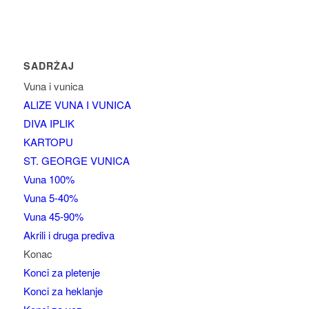
SADRŽAJ
Vuna i vunica
ALIZE VUNA I VUNICA
DIVA IPLIK
KARTOPU
ST. GEORGE VUNICA
Vuna 100%
Vuna 5-40%
Vuna 45-90%
Akrili i druga prediva
Konac
Konci za pletenje
Konci za heklanje