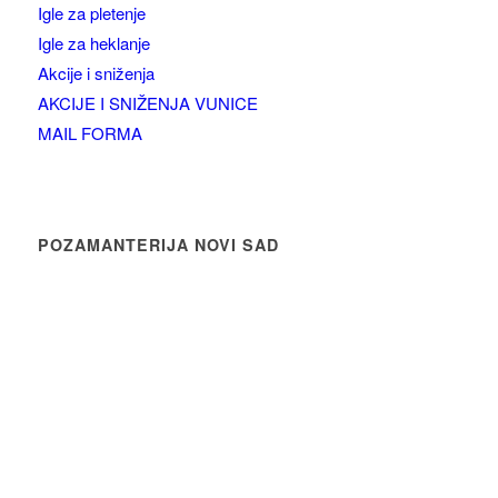
Igle za pletenje
Igle za heklanje
Akcije i sniženja
AKCIJE I SNIŽENJA VUNICE
MAIL FORMA
POZAMANTERIJA NOVI SAD