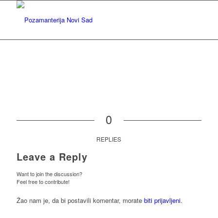
0
REPLIES
Leave a Reply
Want to join the discussion?
Feel free to contribute!
Žao nam je, da bi postavili komentar, morate
biti prijavljeni
.