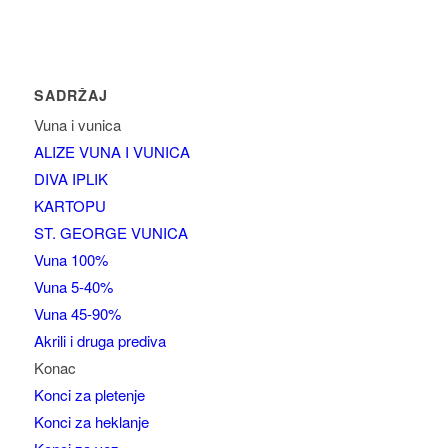
SADRŽAJ
Vuna i vunica
ALIZE VUNA I VUNICA
DIVA IPLIK
KARTOPU
ST. GEORGE VUNICA
Vuna 100%
Vuna 5-40%
Vuna 45-90%
Akrili i druga prediva
Konac
Konci za pletenje
Konci za heklanje