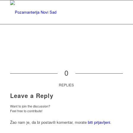
0
REPLIES
Leave a Reply
Want to join the discussion?
Feel free to contribute!
Žao nam je, da bi postavili komentar, morate
biti prijavljeni
.