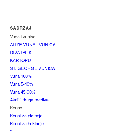
SADRŽAJ
Vuna i vunica
ALIZE VUNA I VUNICA
DIVA IPLIK
KARTOPU
ST. GEORGE VUNICA
Vuna 100%
Vuna 5-40%
Vuna 45-90%
Akrili i druga prediva
Konac
Konci za pletenje
Konci za heklanje