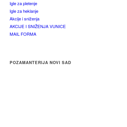
Igle za pletenje
Igle za heklanje
Akcije i sniženja
AKCIJE I SNIŽENJA VUNICE
MAIL FORMA
POZAMANTERIJA NOVI SAD