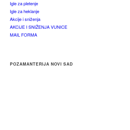
Igle za pletenje
Igle za heklanje
Akcije i sniženja
AKCIJE I SNIŽENJA VUNICE
MAIL FORMA
POZAMANTERIJA NOVI SAD