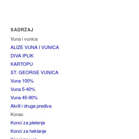
SADRŽAJ
Vuna i vunica
ALIZE VUNA I VUNICA
DIVA IPLIK
KARTOPU
ST. GEORGE VUNICA
Vuna 100%
Vuna 5-40%
Vuna 45-90%
Akrili i druga prediva
Konac
Konci za pletenje
Konci za heklanje