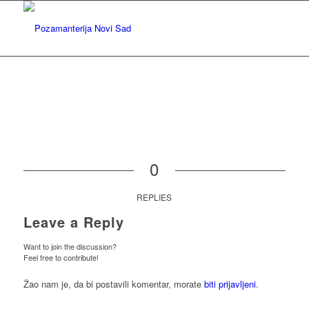
0
REPLIES
Leave a Reply
Want to join the discussion?
Feel free to contribute!
Žao nam je, da bi postavili komentar, morate
biti prijavljeni
.