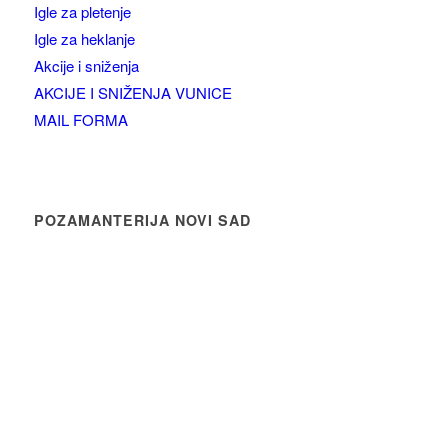
Igle za pletenje
Igle za heklanje
Akcije i sniženja
AKCIJE I SNIŽENJA VUNICE
MAIL FORMA
POZAMANTERIJA NOVI SAD