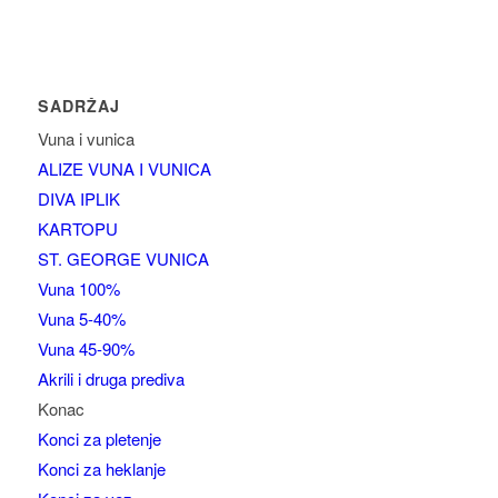
SADRŽAJ
Vuna i vunica
ALIZE VUNA I VUNICA
DIVA IPLIK
KARTOPU
ST. GEORGE VUNICA
Vuna 100%
Vuna 5-40%
Vuna 45-90%
Akrili i druga prediva
Konac
Konci za pletenje
Konci za heklanje