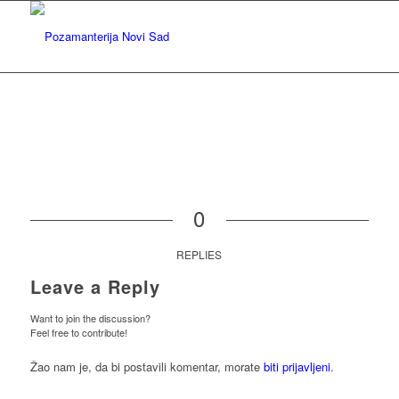
0
REPLIES
Leave a Reply
Want to join the discussion?
Feel free to contribute!
Žao nam je, da bi postavili komentar, morate
biti prijavljeni
.