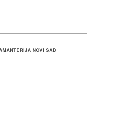
AMANTERIJA NOVI SAD