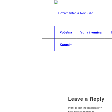
Početna
Vuna i vunica
Kontakt
Leave a Reply
Want to join the discussion?
Feel free to contribute!