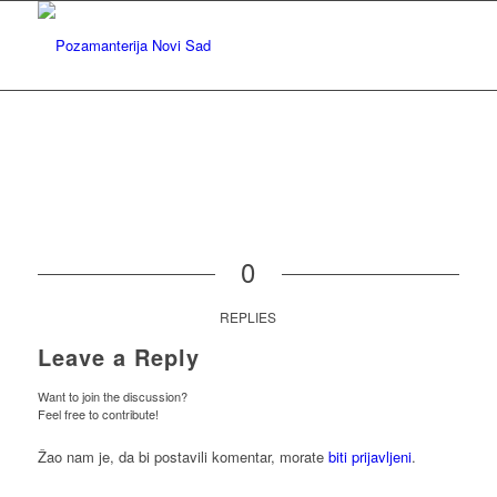
0
REPLIES
Leave a Reply
Want to join the discussion?
Feel free to contribute!
Žao nam je, da bi postavili komentar, morate
biti prijavljeni
.