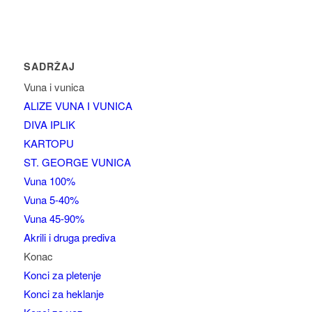
SADRŽAJ
Vuna i vunica
ALIZE VUNA I VUNICA
DIVA IPLIK
KARTOPU
ST. GEORGE VUNICA
Vuna 100%
Vuna 5-40%
Vuna 45-90%
Akrili i druga prediva
Konac
Konci za pletenje
Konci za heklanje