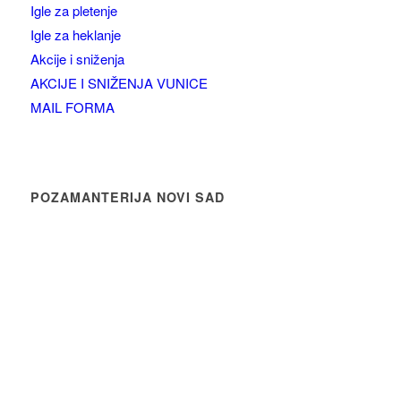
Igle za pletenje
Igle za heklanje
Akcije i sniženja
AKCIJE I SNIŽENJA VUNICE
MAIL FORMA
POZAMANTERIJA NOVI SAD