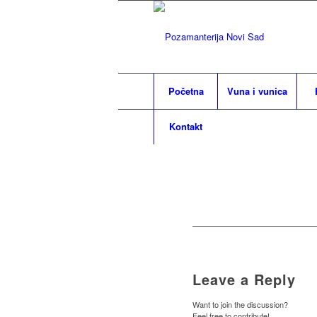
Početna
Vuna i vunica
Kontakt
Leave a Reply
Want to join the discussion?
Feel free to contribute!