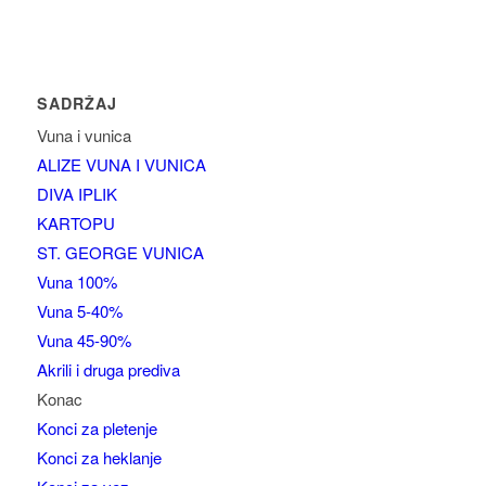
SADRŽAJ
Vuna i vunica
ALIZE VUNA I VUNICA
DIVA IPLIK
KARTOPU
ST. GEORGE VUNICA
Vuna 100%
Vuna 5-40%
Vuna 45-90%
Akrili i druga prediva
Konac
Konci za pletenje
Konci za heklanje