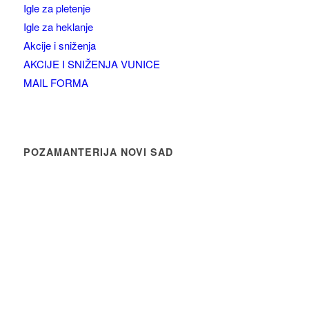
Igle za pletenje
Igle za heklanje
Akcije i sniženja
AKCIJE I SNIŽENJA VUNICE
MAIL FORMA
POZAMANTERIJA NOVI SAD