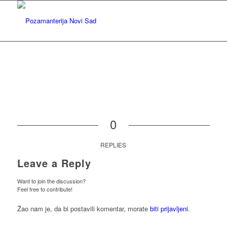
0
REPLIES
Leave a Reply
Want to join the discussion?
Feel free to contribute!
Žao nam je, da bi postavili komentar, morate
biti prijavljeni
.