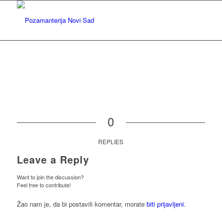
0
REPLIES
Leave a Reply
Want to join the discussion?
Feel free to contribute!
Žao nam je, da bi postavili komentar, morate
biti prijavljeni
.