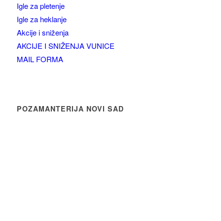
Igle za pletenje
Igle za heklanje
Akcije i sniženja
AKCIJE I SNIŽENJA VUNICE
MAIL FORMA
POZAMANTERIJA NOVI SAD