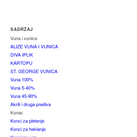
SADRŽAJ
Vuna i vunica
ALIZE VUNA I VUNICA
DIVA IPLIK
KARTOPU
ST. GEORGE VUNICA
Vuna 100%
Vuna 5-40%
Vuna 45-90%
Akrili i druga prediva
Konac
Konci za pletenje
Konci za heklanje