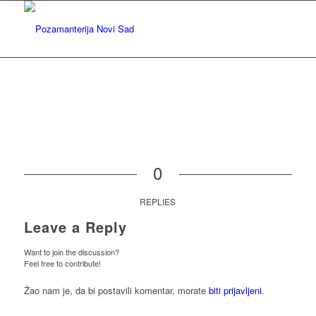
0
REPLIES
Leave a Reply
Want to join the discussion?
Feel free to contribute!
Žao nam je, da bi postavili komentar, morate
biti prijavljeni
.