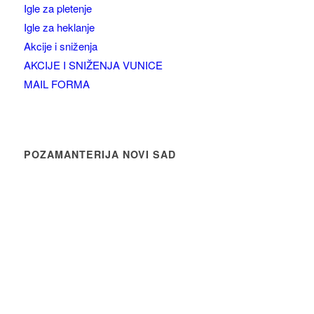
Igle za pletenje
Igle za heklanje
Akcije i sniženja
AKCIJE I SNIŽENJA VUNICE
MAIL FORMA
POZAMANTERIJA NOVI SAD