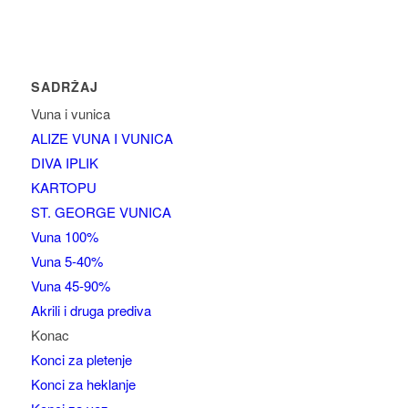
SADRŽAJ
Vuna i vunica
ALIZE VUNA I VUNICA
DIVA IPLIK
KARTOPU
ST. GEORGE VUNICA
Vuna 100%
Vuna 5-40%
Vuna 45-90%
Akrili i druga prediva
Konac
Konci za pletenje
Konci za heklanje