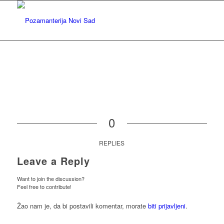
0
REPLIES
Leave a Reply
Want to join the discussion?
Feel free to contribute!
Žao nam je, da bi postavili komentar, morate
biti prijavljeni
.