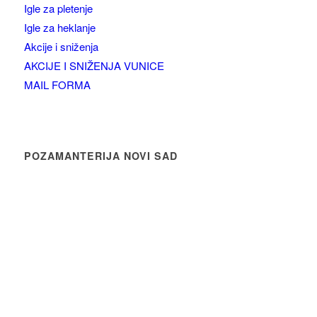
Igle za pletenje
Igle za heklanje
Akcije i sniženja
AKCIJE I SNIŽENJA VUNICE
MAIL FORMA
POZAMANTERIJA NOVI SAD