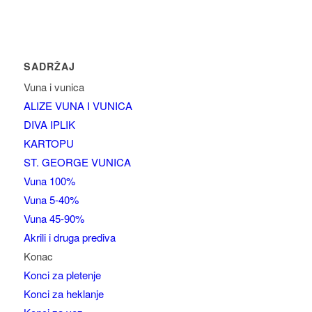
SADRŽAJ
Vuna i vunica
ALIZE VUNA I VUNICA
DIVA IPLIK
KARTOPU
ST. GEORGE VUNICA
Vuna 100%
Vuna 5-40%
Vuna 45-90%
Akrili i druga prediva
Konac
Konci za pletenje
Konci za heklanje