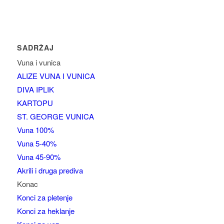
SADRŽAJ
Vuna i vunica
ALIZE VUNA I VUNICA
DIVA IPLIK
KARTOPU
ST. GEORGE VUNICA
Vuna 100%
Vuna 5-40%
Vuna 45-90%
Akrili i druga prediva
Konac
Konci za pletenje
Konci za heklanje