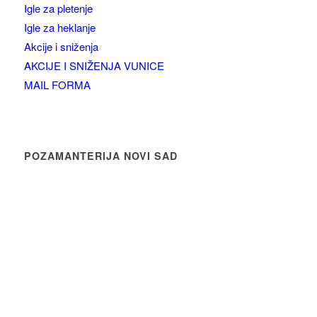
Igle za pletenje
Igle za heklanje
Akcije i sniženja
AKCIJE I SNIŽENJA VUNICE
MAIL FORMA
POZAMANTERIJA NOVI SAD