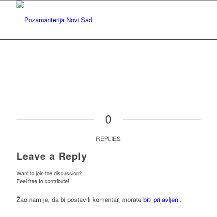
0
REPLIES
Leave a Reply
Want to join the discussion?
Feel free to contribute!
Žao nam je, da bi postavili komentar, morate
biti prijavljeni
.