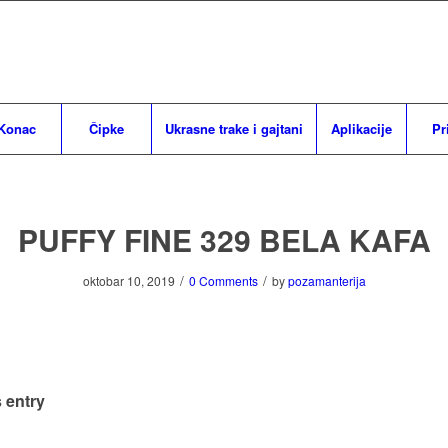
Konac
Čipke
Ukrasne trake i gajtani
Aplikacije
Pr
PUFFY FINE 329 BELA KAFA
/
/
oktobar 10, 2019
0 Comments
by
pozamanterija
 entry