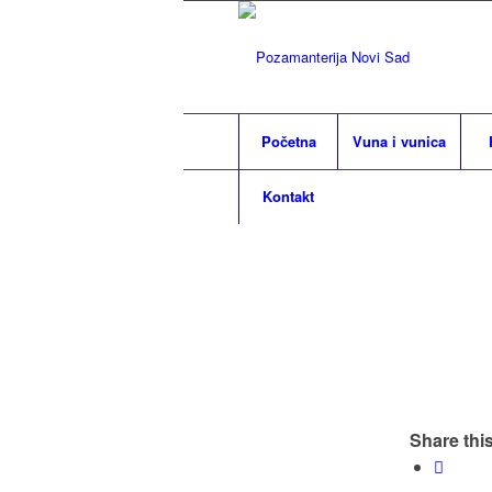
Početna
Vuna i vunica
Kontakt
Share this